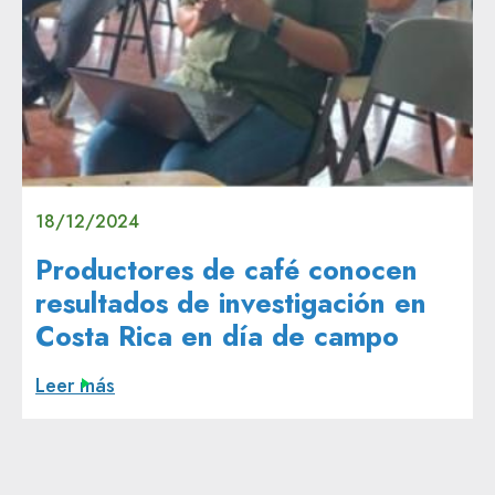
18/12/2024
Productores de café conocen
resultados de investigación en
Costa Rica en día de campo
Leer más