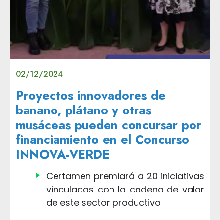
02/12/2024
Proyectos innovadores de
banano, plátano y otras
musáceas pueden concursar por
financiamiento en el Concurso
INNOVA-VERDE
Certamen premiará a 20 iniciativas
vinculadas con la cadena de valor
de este sector productivo