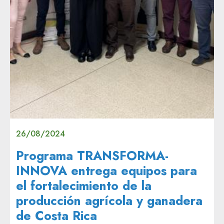
26/08/2024
Programa TRANSFORMA-
INNOVA entrega equipos para
el fortalecimiento de la
producción agrícola y ganadera
de Costa Rica