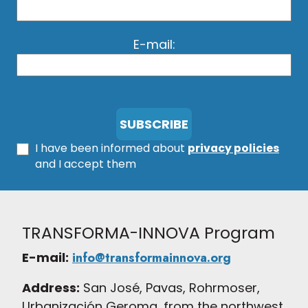
E-mail:
I have been informed about
privacy policies
and I accept them
TRANSFORMA-INNOVA Program
E-mail:
info@transformainnova.org
Address:
San José, Pavas, Rohrmoser,
Urbanización Geroma, from the northwest